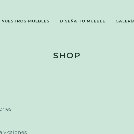
NUESTROS MUEBLES
DISEÑA TU MUEBLE
GALERÍ
SHOP
jones
a y cajones