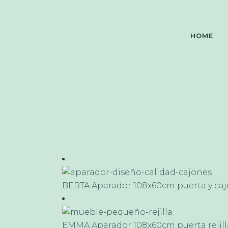
HOME
BERTA Aparador 108x60cm puerta y ca
EMMA Aparador 108x60cm puerta rejill