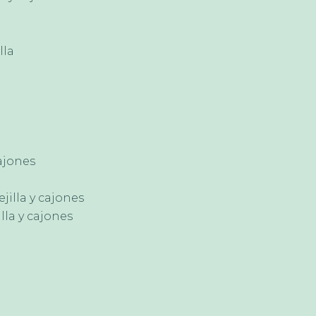
lla
ajones
lla y cajones