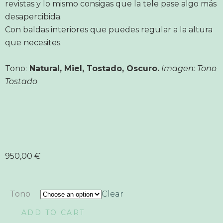
revistas y lo mismo consigas que la tele pase algo más
desapercibida.
Con baldas interiores que puedes regular a la altura
que necesites.
Tono:
Natural, Miel, Tostado, Oscuro.
Imagen: Tono
Tostado
950,00
€
Tono
Clear
ADD TO CART