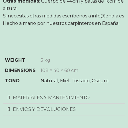
Otras medidas
: Cuerpo de 44cm y patas de 16cm de
altura
Si necesitas otras medidas escríbenos a info@enola.es
Hecho a mano por nuestros carpinteros en España.
WEIGHT
5 kg
DIMENSIONS
108 × 40 × 60 cm
TONO
Natural, Miel, Tostado, Oscuro
MATERIALES Y MANTENIMIENTO
ENVÍOS Y DEVOLUCIONES