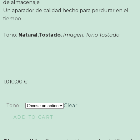
de almacenaje.
Un aparador de calidad hecho para perdurar en el
tiempo.
Tono:
Natural,Tostado.
Imagen: Tono Tostado
1.010,00
€
Tono
Clear
ADD TO CART