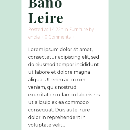
Baño
Leire
Posted at 14:22h
in
Furniture
by
enola
0 Comments
Lorem ipsum dolor sit amet,
consectetur adipiscing elit, sed
do eiusmod tempor incididunt
ut labore et dolore magna
aliqua. Ut enim ad minim
veniam, quis nostrud
exercitation ullamco laboris nisi
ut aliquip ex ea commodo
consequat. Duis aute irure
dolor in reprehenderit in
voluptate velit...