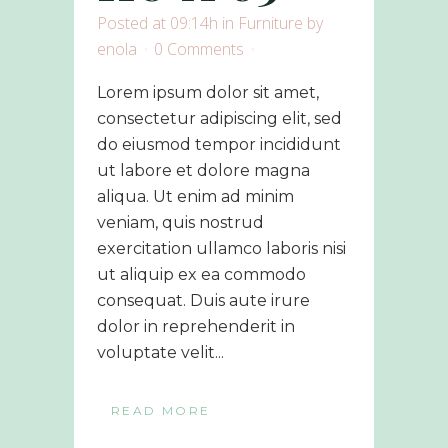
Posted at 09:14h
in
Furniture
by
enola
0 Comments
Lorem ipsum dolor sit amet,
consectetur adipiscing elit, sed
do eiusmod tempor incididunt
ut labore et dolore magna
aliqua. Ut enim ad minim
veniam, quis nostrud
exercitation ullamco laboris nisi
ut aliquip ex ea commodo
consequat. Duis aute irure
dolor in reprehenderit in
voluptate velit...
READ MORE