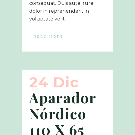
consequat. Duis aute irure
dolor in reprehenderit in
voluptate velit...
READ MORE
24 Dic
Aparador
Nórdico
110 X 65