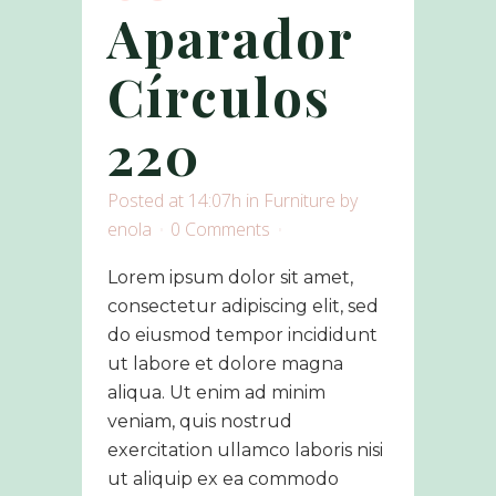
Aparador
Círculos
220
Posted at 14:07h
in
Furniture
by
enola
0 Comments
Lorem ipsum dolor sit amet,
consectetur adipiscing elit, sed
do eiusmod tempor incididunt
ut labore et dolore magna
aliqua. Ut enim ad minim
veniam, quis nostrud
exercitation ullamco laboris nisi
ut aliquip ex ea commodo