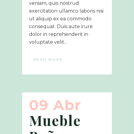
veniam, quis nostrud
exercitation ullamco laboris nisi
ut aliquip ex ea commodo
consequat. Duis aute irure
dolor in reprehenderit in
voluptate velit...
READ MORE
09 Abr
Mueble