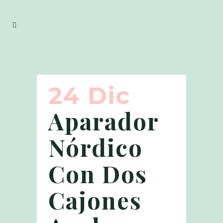
24 Dic
Aparador
Nórdico
Con Dos
Cajones